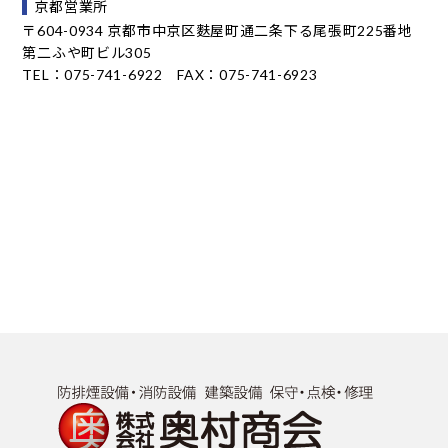
京都営業所
〒604-0934 京都市中京区麩屋町通二条下る尾張町225番地
第二ふや町ビル305
TEL：075-741-6922 FAX：075-741-6923