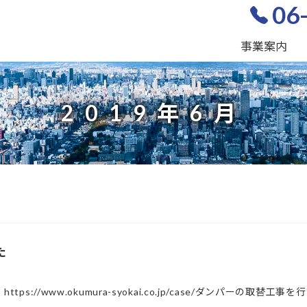
06
事業案内
2019年6月
た
://www.okumura-syokai.co.jp/case/ダンパーの取替工事