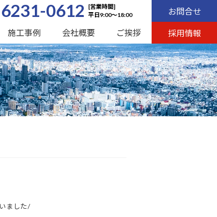
-6231-0612
[営業時間]
お問合せ
平日9:00～18:00
施工事例
会社概要
ご挨拶
採用情報
を行いました/