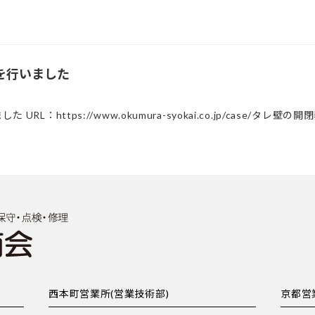
を行いました
L：https://www.okumura-syokai.co.jp/case/タ
西本町営業所(営業技術部)
京都営