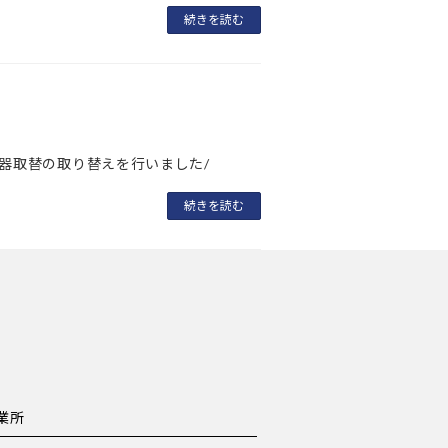
続きを読む
レ壁の開閉器取替の取り替えを行いました/
続きを読む
業所