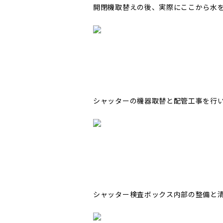
開閉機取替えの後、実際にここから水
シャッターの機器取替と配管工事を行
シャッター検査ボックス内部の整備と