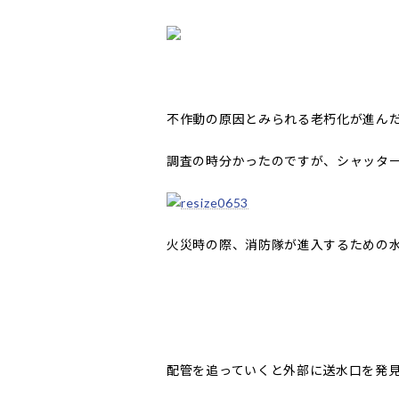
不作動の原因とみられる老朽化が進ん
調査の時分かったのですが、シャッタ
火災時の際、消防隊が進入するための
配管を追っていくと外部に送水口を発