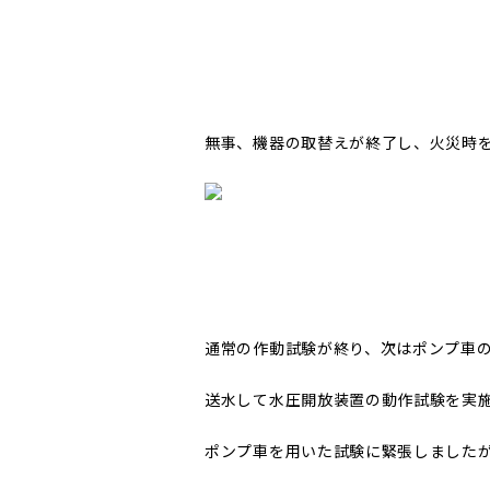
無事、機器の取替えが終了し、火災時
通常の作動試験が終り、次はポンプ車
送水して水圧開放装置の動作試験を実
ポンプ車を用いた試験に緊張しました