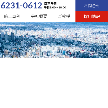
-6231-0612
[営業時間]
お問合せ
平日9:00～18:00
施工事例
会社概要
ご挨拶
採用情報