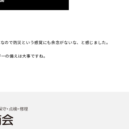
庫なので防災という感覚にも余念がないな、と感じました。
が一の備えは大事ですね。