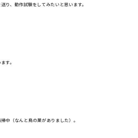
を送り、動作試験をしてみたいと思います。
います。
清掃中（なんと鳥の巣がありました）。