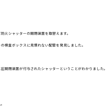
だ防火シャッターの開閉装置を取替えます。
ーの検査ボックスに見慣れない配管を発見しました。
水圧開閉装置が付与されたシャッターということがわかりました。
見。